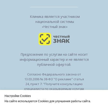
Клиника является участником
национальной системы
«Честный знак»
Предложение по услугам на сайте носит
информационный характер и не является
публичной офертой.
Согласно Федерального закона от
13.03.2006 № 38-ФЗ "О рекламе" статья
24, пункт 7: "Получите консультацию
специалиста по оказываемым услугам
и возможным противопоказаниям".
Настройки Cookies
Лицензия на осуществление
На сайте используются Cookies для улучшения работы сайта.
медицинской деятельности № ЛО-50-01-