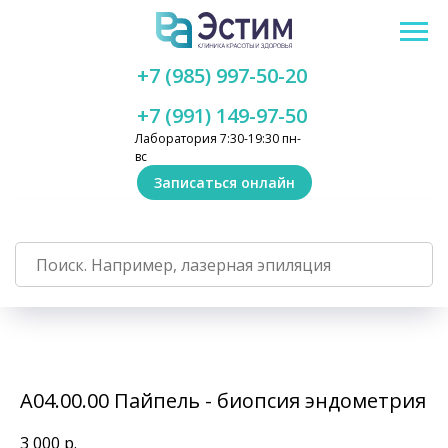
+7 (985) 997-50-20
+7 (991) 149-97-50
Лаборатория 7:30-19:30 пн-
вс
Записаться онлайн
А04.00.00 Пайпель - биопсия эндометрия
3 000
р.