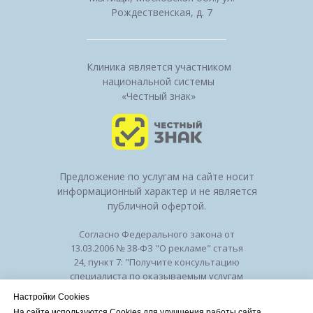
Рождественская, д. 7
Клиника является участником
национальной системы
«Честный знак»
Предложение по услугам на сайте носит
информационный характер и не является
публичной офертой.
Согласно Федерального закона от
13.03.2006 № 38-ФЗ "О рекламе" статья
24, пункт 7: "Получите консультацию
специалиста по оказываемым услугам
и возможным противопоказаниям".
Настройки Cookies
Лицензия на осуществление
На сайте используются Cookies для улучшения работы сайта.