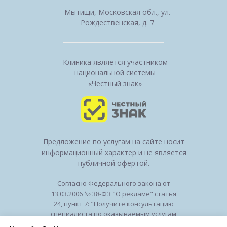
Мытищи, Московская обл., ул.
Рождественская, д. 7
Клиника является участником
национальной системы
«Честный знак»
Предложение по услугам на сайте носит
информационный характер и не является
публичной офертой.
Согласно Федерального закона от
13.03.2006 № 38-ФЗ "О рекламе" статья
24, пункт 7: "Получите консультацию
специалиста по оказываемым услугам
и возможным противопоказаниям".