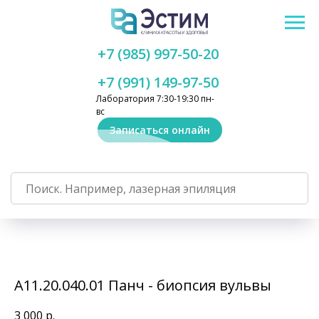
+7 (985) 997-50-20
+7 (991) 149-97-50
Лаборатория 7:30-19:30 пн-
вс
Записаться онлайн
А11.20.040.01 Панч - биопсия вульвы
3 000
р.