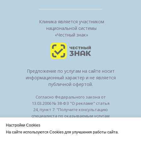
Клиника является участником
национальной системы
«Честный знак»
Предложение по услугам на сайте носит
информационный характер и не является
публичной офертой.
Согласно Федерального закона от
13.03.2006 № 38-ФЗ "О рекламе" статья
24, пункт 7: "Получите консультацию
специалиста по оказываемым услугам
и возможным противопоказаниям".
Настройки Cookies
Лицензия на осуществление
На сайте используются Cookies для улучшения работы сайта.
медицинской деятельности № ЛО-50-01-