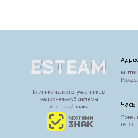
Адре
Мытищи
Рождес
Клиника является участником
национальной системы
Часы
«Честный знак»
Понеде
09:00 –