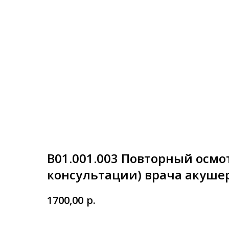
В01.001.003 Повторный осмот
консультации) врача акуше
р.
1700,00