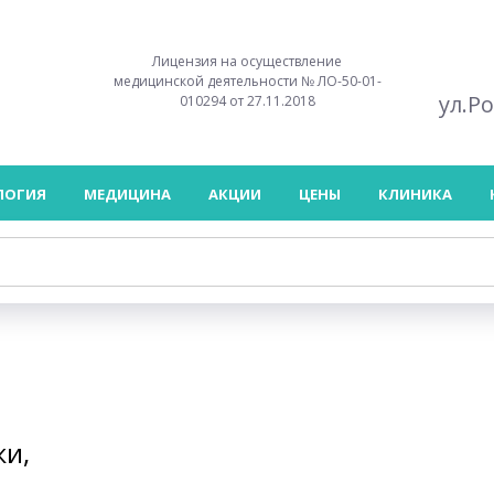
Лицензия на осуществление
медицинской деятельности № ЛО-50-01-
ул.Р
010294 от 27.11.2018
ЛОГИЯ
МЕДИЦИНА
АКЦИИ
ЦЕНЫ
КЛИНИКА
жи,