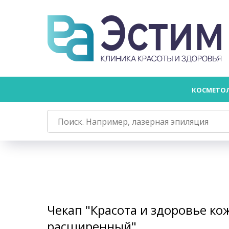
КОСМЕТО
Чекап "Красота и здоровье ко
расширенный"