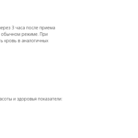
через 3 часа после приема
в обычном режиме. При
ть кровь в аналогичных
асоты и здоровья показатели: