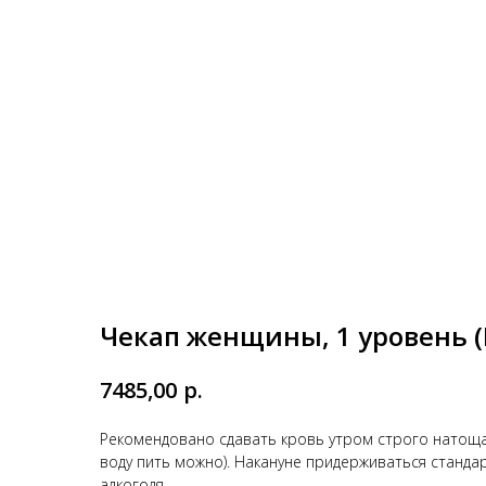
Чекап женщины, 1 уровень 
р.
7485,00
Рекомендовано сдавать кровь утром строго натощак
воду пить можно). Накануне придерживаться станда
алкоголя.