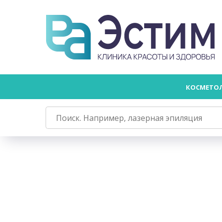
КОСМЕТО