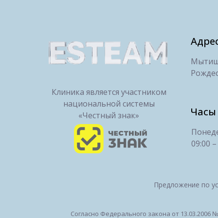
Адре
Мытищи
Рождес
Клиника является участником
национальной системы
Часы
«Честный знак»
Понеде
09:00 –
Предложение по ус
Согласно Федерального закона от 13.03.2006 