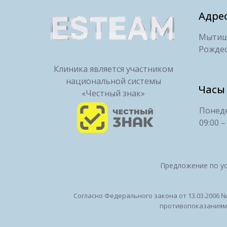
Адре
Мытищи
Рождес
Клиника является участником
национальной системы
Часы
«Честный знак»
Понеде
09:00 –
Предложение по ус
Согласно Федерального закона от 13.03.2006 
противопоказаниям".