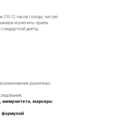
 (10-12 часов голода, чистую
ованием исключить прием
 стандартной диеты,
 возникновения различных
следования:
, иммунитета, маркеры
й формулой