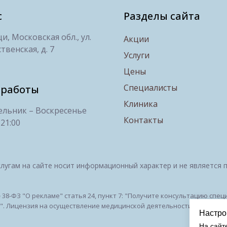
с
Разделы сайта
, Московская обл., ул.
Акции
твенская, д. 7
Услуги
Цены
Специалисты
 работы
Клиника
льник – Воскресенье
Контакты
 21:00
лугам на сайте носит информационный характер и не является 
№ 38-ФЗ "О рекламе" статья 24, пункт 7: "Получите консультацию сп
 Лицензия на осуществление медицинской деятельности № ЛО-50-01-
Настро
На сайт