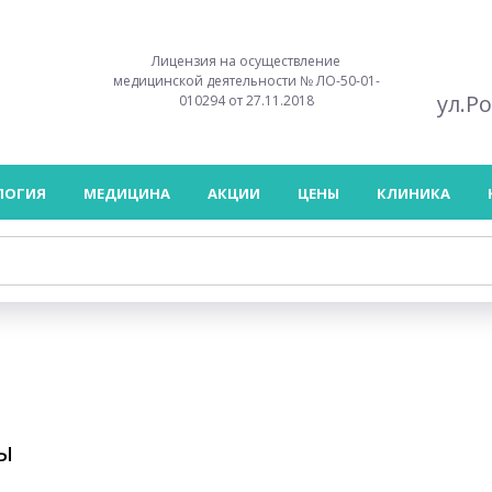
Лицензия на осуществление
медицинской деятельности № ЛО-50-01-
ул.Р
010294 от 27.11.2018
ЛОГИЯ
МЕДИЦИНА
АКЦИИ
ЦЕНЫ
КЛИНИКА
ы