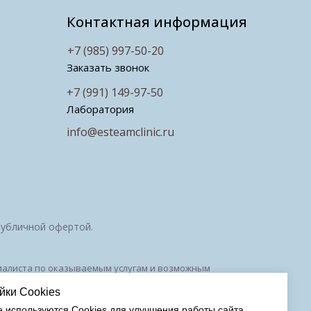
Контактная информация
+7 (985) 997-50-20
Заказать звонок
+7 (991) 149-97-50
Лаборатория
info@esteamclinic.ru
публичной офертой.
ециалиста по оказываемым услугам и возможным
010294 от 27.11.2018
йки Cookies
е используются Cookies для улучшения работы сайта.