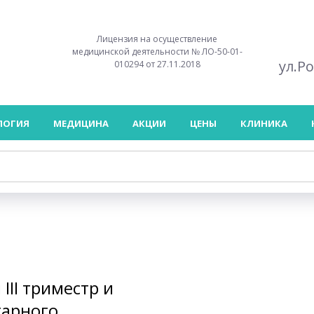
Лицензия на осуществление
медицинской деятельности № ЛО-50-01-
ул.Р
010294 от 27.11.2018
ЛОГИЯ
МЕДИЦИНА
АКЦИИ
ЦЕНЫ
КЛИНИКА
III триместр и
тарного