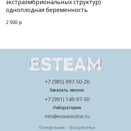
экстраэмбриональных структур)
одноплодная беременность
2 500
р.
+7 (985) 997-50-20
Заказать звонок
+7 (991) 149-97-50
Лаборатория
info@esteamclinic.ru
Понедельник – Воскресенье