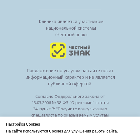
Клиника является участником
национальной системы
«Честный знак»
Предложение по услугам на сайте носит
информационный характер и не является
публичной офертой.
Согласно Федерального закона от
13.03.2006 № 38-ФЗ "О рекламе" статья
24, пункт 7: "Получите консультацию
специалиста по оказываемым услугам
и возможным противопоказаниям".
Настройки Cookies
Лицензия на осуществление
На сайте используются Cookies для улучшения работы сайта.
медицинской деятельности № ЛО-50-01-