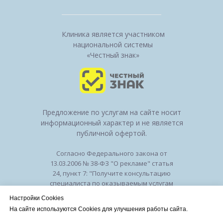
Клиника является участником
национальной системы
«Честный знак»
Предложение по услугам на сайте носит
информационный характер и не является
публичной офертой.
Согласно Федерального закона от
13.03.2006 № 38-ФЗ "О рекламе" статья
24, пункт 7: "Получите консультацию
специалиста по оказываемым услугам
и возможным противопоказаниям".
Настройки Cookies
Лицензия на осуществление
На сайте используются Cookies для улучшения работы сайта.
медицинской деятельности № ЛО-50-01-