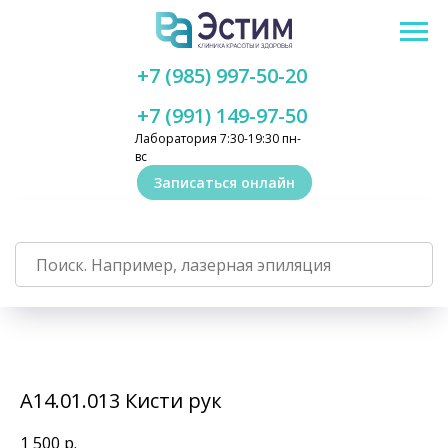
+7 (985) 997-50-20
+7 (991) 149-97-50
Лаборатория 7:30-19:30 пн-
вс
Записаться онлайн
А14.01.013 Кисти рук
1 500
р.