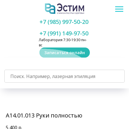
+7 (985) 997-50-20
+7 (991) 149-97-50
Лаборатория 7:30-19:30 пн-
вс
Записаться онлайн
А14.01.013 Руки полностью
5 400
р.