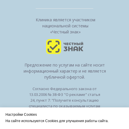
Клиника является участником
национальной системы
«Честный знак»
Предложение по услугам на сайте носит
информационный характер и не является
публичной офертой.
Согласно Федерального закона от
13.03.2006 № 38-ФЗ "О рекламе" статья
24, пункт 7: "Получите консультацию
специалиста по оказываемым услугам
и возможным противопоказаниям".
Настройки Cookies
Лицензия на осуществление
На сайте используются Cookies для улучшения работы сайта.
медицинской деятельности № ЛО-50-01-