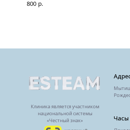
р.
800
Адре
Мытищи
Рождес
Клиника является участником
национальной системы
Часы
«Честный знак»