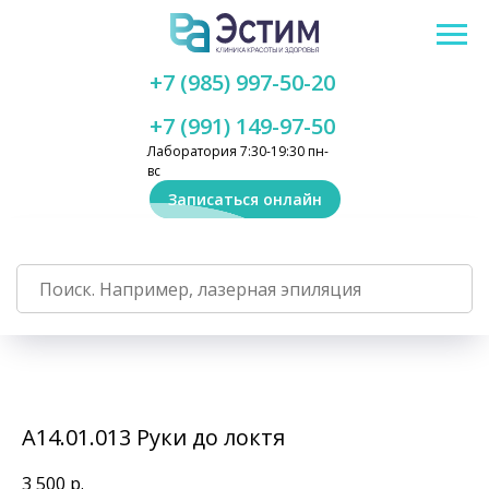
+7 (985) 997-50-20
+7 (991) 149-97-50
Лаборатория 7:30-19:30 пн-
вс
Записаться онлайн
А14.01.013 Руки до локтя
3 500
р.