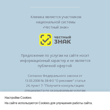
Клиника является участником
национальной системы
«Честный знак»
Предложение по услугам на сайте носит
информационный характер и не является
публичной офертой.
Согласно Федерального закона от
13.03.2006 № 38-ФЗ "О рекламе" статья
24, пункт 7: "Получите консультацию
специалиста по оказываемым услугам
и возможным противопоказаниям".
Настройки Cookies
Лицензия на осуществление
На сайте используются Cookies для улучшения работы сайта.
медицинской деятельности № ЛО-50-01-