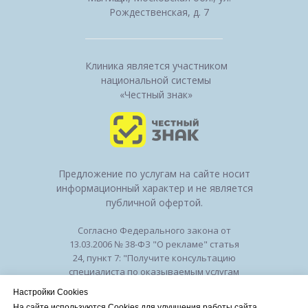
Рождественская, д. 7
Клиника является участником
национальной системы
«Честный знак»
Предложение по услугам на сайте носит
информационный характер и не является
публичной офертой.
Согласно Федерального закона от
13.03.2006 № 38-ФЗ "О рекламе" статья
24, пункт 7: "Получите консультацию
специалиста по оказываемым услугам
и возможным противопоказаниям".
Настройки Cookies
Лицензия на осуществление
На сайте используются Cookies для улучшения работы сайта.