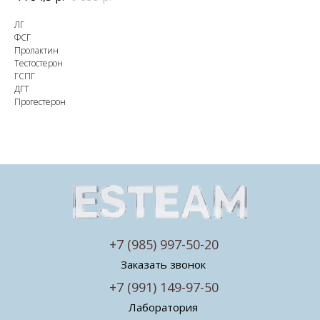
ЛГ
ФСГ
Пролактин
Тестостерон
ГСПГ
ДГТ
Прогестерон
+7 (985) 997-50-20
Заказать звонок
+7 (991) 149-97-50
Лаборатория