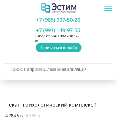
+7 (985) 997-50-20
+7 (991) 149-97-50
Лаборатория 7:30-19:30 пн-
вс
Записаться онлайн
Чекап трихологический комплекс 1
4 784,5
р.
6 835
р.