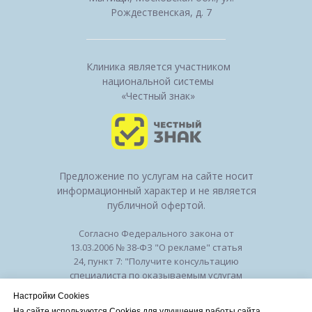
Рождественская, д. 7
Клиника является участником
национальной системы
«Честный знак»
Предложение по услугам на сайте носит
информационный характер и не является
публичной офертой.
Согласно Федерального закона от
13.03.2006 № 38-ФЗ "О рекламе" статья
24, пункт 7: "Получите консультацию
специалиста по оказываемым услугам
и возможным противопоказаниям".
Настройки Cookies
Лицензия на осуществление
На сайте используются Cookies для улучшения работы сайта.